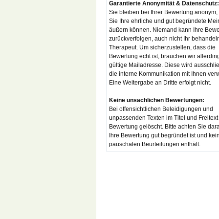
Garantierte Anonymität & Datenschutz:
Sie bleiben bei Ihrer Bewertung anonym,
Sie Ihre ehrliche und gut begründete Me
äußern können. Niemand kann Ihre Bewe
zurückverfolgen, auch nicht Ihr behandel
Therapeut. Um sicherzustellen, dass die
Bewertung echt ist, brauchen wir allerdin
gültige Mailadresse. Diese wird ausschlie
die interne Kommunikation mit Ihnen ver
Eine Weitergabe an Dritte erfolgt nicht.
Keine unsachlichen Bewertungen:
Bei offensichtlichen Beleidigungen und
unpassenden Texten im Titel und Freitext
Bewertung gelöscht. Bitte achten Sie dar
Ihre Bewertung gut begründet ist und kei
pauschalen Beurteilungen enthält.