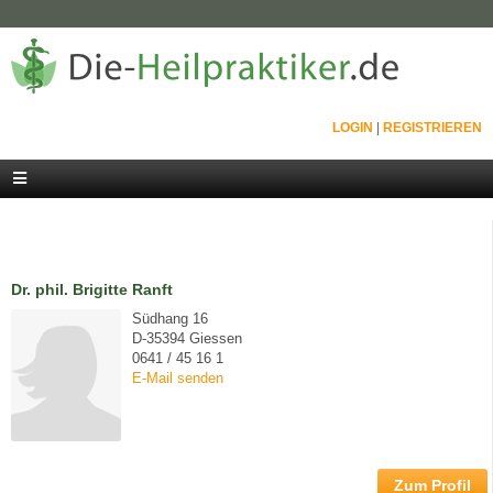
LOGIN
|
REGISTRIEREN
Dr. phil. Brigitte Ranft
Südhang 16
D-35394 Giessen
0641 / 45 16 1
E-Mail senden
Zum Profil