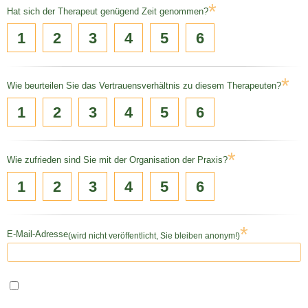
*
Hat sich der Therapeut genügend Zeit genommen?
1
2
3
4
5
6
*
Wie beurteilen Sie das Vertrauensverhältnis zu diesem Therapeuten?
1
2
3
4
5
6
*
Wie zufrieden sind Sie mit der Organisation der Praxis?
1
2
3
4
5
6
*
E-Mail-Adresse
(wird nicht veröffentlicht, Sie bleiben anonym!)