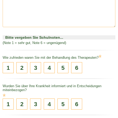
Bitte vergeben Sie Schulnoten...
(Note 1 = sehr gut, Note 6 = ungenügend)
*
Wie zufrieden waren Sie mit der Behandlung des Therapeuten?
1
2
3
4
5
6
Wurden Sie über Ihre Krankheit informiert und in Entscheidungen
miteinbezogen?
*
1
2
3
4
5
6