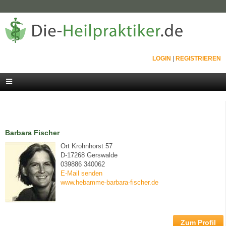
LOGIN
|
REGISTRIEREN
Barbara Fischer
Ort Krohnhorst 57
D-17268 Gerswalde
039886 340062
E-Mail senden
www.hebamme-barbara-fischer.de
Zum Profil