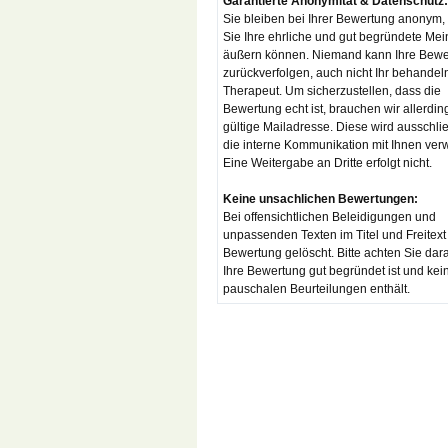
Garantierte Anonymität & Datenschutz:
Sie bleiben bei Ihrer Bewertung anonym,
Sie Ihre ehrliche und gut begründete Me
äußern können. Niemand kann Ihre Bewe
zurückverfolgen, auch nicht Ihr behandel
Therapeut. Um sicherzustellen, dass die
Bewertung echt ist, brauchen wir allerdin
gültige Mailadresse. Diese wird ausschlie
die interne Kommunikation mit Ihnen ver
Eine Weitergabe an Dritte erfolgt nicht.
Keine unsachlichen Bewertungen:
Bei offensichtlichen Beleidigungen und
unpassenden Texten im Titel und Freitext
Bewertung gelöscht. Bitte achten Sie dar
Ihre Bewertung gut begründet ist und kei
pauschalen Beurteilungen enthält.