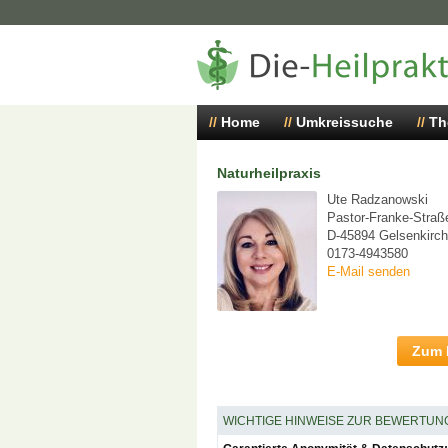
Home
Umkreissuche
Th
Naturheilpraxis
Ute Radzanowski
Pastor-Franke-Straß
D-45894 Gelsenkirc
0173-4943580
E-Mail senden
Zum P
WICHTIGE HINWEISE ZUR BEWERTUN