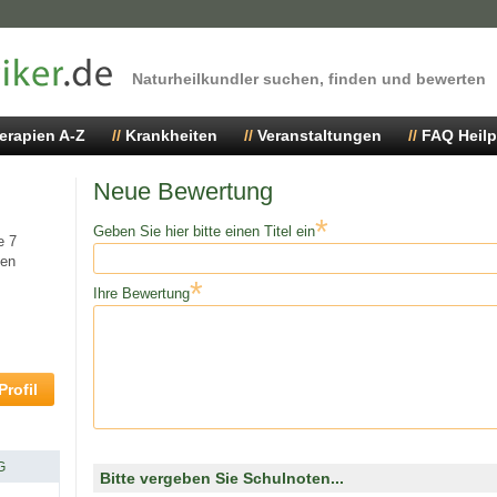
Naturheilkundler suchen, finden und bewerten
erapien A-Z
Krankheiten
Veranstaltungen
FAQ Heilp
Neue Bewertung
*
Geben Sie hier bitte einen Titel ein
e 7
hen
*
Ihre Bewertung
rofil
G
Bitte vergeben Sie Schulnoten...