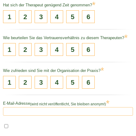
*
Hat sich der Therapeut genügend Zeit genommen?
1
2
3
4
5
6
*
Wie beurteilen Sie das Vertrauensverhältnis zu diesem Therapeuten?
1
2
3
4
5
6
*
Wie zufrieden sind Sie mit der Organisation der Praxis?
1
2
3
4
5
6
*
E-Mail-Adresse
(wird nicht veröffentlicht, Sie bleiben anonym!)