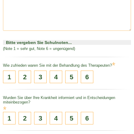
Bitte vergeben Sie Schulnoten...
(Note 1 = sehr gut, Note 6 = ungenügend)
*
Wie zufrieden waren Sie mit der Behandlung des Therapeuten?
1
2
3
4
5
6
Wurden Sie über Ihre Krankheit informiert und in Entscheidungen
miteinbezogen?
*
1
2
3
4
5
6