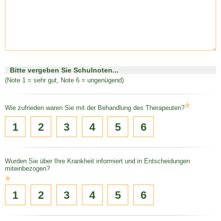
Bitte vergeben Sie Schulnoten...
(Note 1 = sehr gut, Note 6 = ungenügend)
*
Wie zufrieden waren Sie mit der Behandlung des Therapeuten?
1
2
3
4
5
6
Wurden Sie über Ihre Krankheit informiert und in Entscheidungen
miteinbezogen?
*
1
2
3
4
5
6