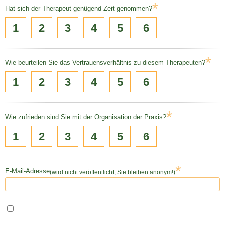
*
Hat sich der Therapeut genügend Zeit genommen?
1
2
3
4
5
6
*
Wie beurteilen Sie das Vertrauensverhältnis zu diesem Therapeuten?
1
2
3
4
5
6
*
Wie zufrieden sind Sie mit der Organisation der Praxis?
1
2
3
4
5
6
*
E-Mail-Adresse
(wird nicht veröffentlicht, Sie bleiben anonym!)