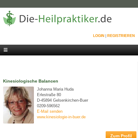
LOGIN
|
REGISTRIEREN
Kinesiologische Balancen
Johanna Maria Huda
Erlestraße 80
D-45894 Gelsenkirchen-Buer
0209-596562
E-Mail senden
www.kinesiologie-in-buer.de
Zum Profil