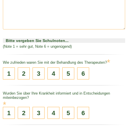
Bitte vergeben Sie Schulnoten...
(Note 1 = sehr gut, Note 6 = ungenügend)
*
Wie zufrieden waren Sie mit der Behandlung des Therapeuten?
1
2
3
4
5
6
Wurden Sie über Ihre Krankheit informiert und in Entscheidungen
miteinbezogen?
*
1
2
3
4
5
6