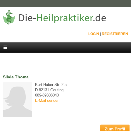
LOGIN
|
REGISTRIEREN
Silvia Thoma
Kurt-Huber-Str. 2 a
D-82131 Gauting
089-89308040
E-Mail senden
Zum Profil