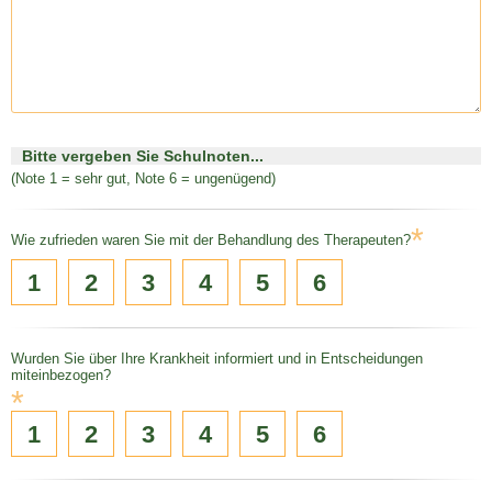
Bitte vergeben Sie Schulnoten...
(Note 1 = sehr gut, Note 6 = ungenügend)
*
Wie zufrieden waren Sie mit der Behandlung des Therapeuten?
1
2
3
4
5
6
Wurden Sie über Ihre Krankheit informiert und in Entscheidungen
miteinbezogen?
*
1
2
3
4
5
6