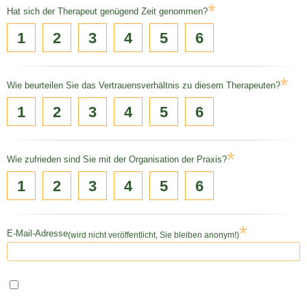
*
Hat sich der Therapeut genügend Zeit genommen?
1
2
3
4
5
6
*
Wie beurteilen Sie das Vertrauensverhältnis zu diesem Therapeuten?
1
2
3
4
5
6
*
Wie zufrieden sind Sie mit der Organisation der Praxis?
1
2
3
4
5
6
*
E-Mail-Adresse
(wird nicht veröffentlicht, Sie bleiben anonym!)