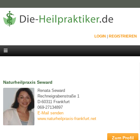
LOGIN
|
REGISTRIEREN
Naturheilpraxis Seward
Renata Seward
Rechneigrabenstraße 1
D-60311 Frankfurt
069-27134897
E-Mail senden
www.naturheilpraxis-frankfurt.net
Zum Profil