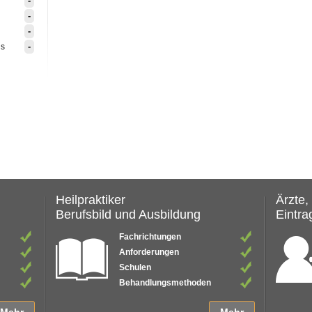
-
-
-
-
is
Heilpraktiker
Ärzte,
Berufsbild und Ausbildung
Eintrag
Fachrichtungen
Anforderungen
Schulen
Behandlungsmethoden