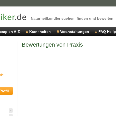
Naturheilkundler suchen, finden und bewerten
erapien A-Z
Krankheiten
Veranstaltungen
FAQ Heilp
Bewertungen von Praxis
.de
rofil
-