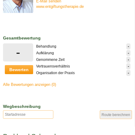
E-Mail senden
www.entgiftungstherapie.de
Gesamtbewertung
-
Behandlung
-
-
Aufklärung
-
Genommene Zeit
-
Vertrauensverhältnis
Bewerten
-
Organisation der Praxis
Alle Bewertungen anzeigen (0)
Wegbeschreibung