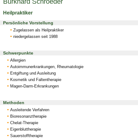
Burkhard Schroeder
Heilpraktiker
Persönliche Vorstellung
Zugelassen als Heilpraktiker
niedergelassen seit 1988
Schwerpunkte
Allergien
Autoimmunerkrankungen, Rheumatologie
Entgiftung und Ausleitung
Kosmetik und Faltentherapie
Magen-Darm-Erkrankungen
Methoden
Ausleitende Verfahren
Bioresonanztherapie
Chelat-Therapie
Eigenbluttherapie
Sauerstofftherapie