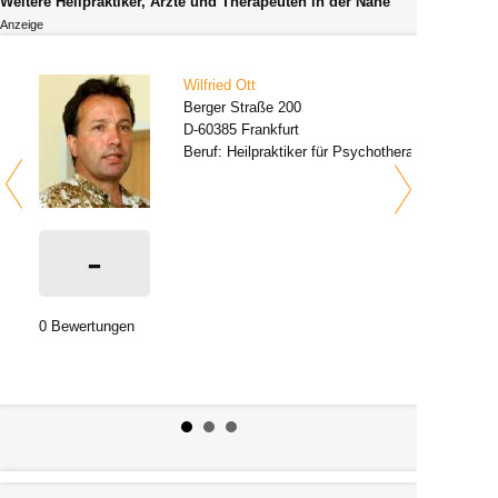
Weitere Heilpraktiker, Ärzte und Therapeuten in der Nähe
Anzeige
Wilfried Ott
Berger Straße 200
D-60385 Frankfurt
Beruf: Heilpraktiker für Psychotherapie
-
0 Bewertungen