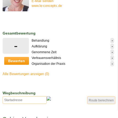
E-Mail senden
www.le-concepts.de
Gesamtbewertung
-
Behandlung
-
-
Aufklärung
-
Genommene Zeit
-
Vertrauensverhältnis
Bewerten
-
Organisation der Praxis
Alle Bewertungen anzeigen (0)
Wegbeschreibung