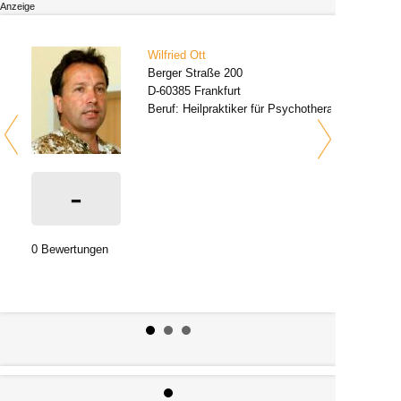
Anzeige
Ich würde mich über die Zusammenarbeit mit niedergelassenen Ärzten,
Krankenhäuser, Heilpraktiker und medizinischen Therapeuten freuen.
Wilfried Ott
Berger Straße 200
D-60385 Frankfurt
Beruf: Heilpraktiker für Psychotherapie
-
0 Bewertungen