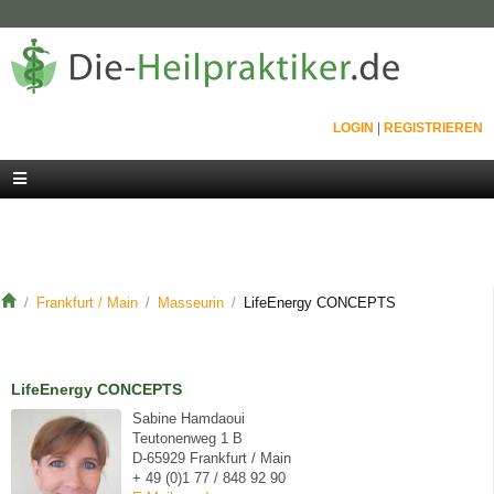
LOGIN
|
REGISTRIEREN
Frankfurt / Main
Masseurin
LifeEnergy CONCEPTS
LifeEnergy CONCEPTS
Sabine Hamdaoui
Teutonenweg 1 B
D-65929 Frankfurt / Main
+ 49 (0)1 77 / 848 92 90