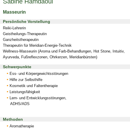
Sabine Hamdaoui
Masseurin
Persönliche Vorstellung
Reiki-Lehrerin
Geistheilungs-Therapeutin
Ganzheitstherapeutin
Therapeutin für Meridian-Energie-Technik
Wellness-Masseurin (Aroma und Farb-Behandlungen, Hot Stone, Intuitiv,
Ayurveda, Fußreflexzonen, Ohrkerzen, Meridianbürsten)
Schwerpunkte
Ess- und Körpergewichtsstörungen
Hilfe zur Selbsthilfe
Kosmetik und Faltentherapie
Leistungsfähigkeit
Lern- und Entwicklungsstörungen,
ADHS/ADS
Methoden
Aromatherapie