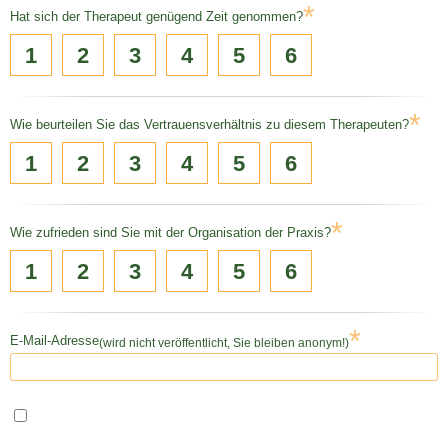
*
Hat sich der Therapeut genügend Zeit genommen?
1
2
3
4
5
6
*
Wie beurteilen Sie das Vertrauensverhältnis zu diesem Therapeuten?
1
2
3
4
5
6
*
Wie zufrieden sind Sie mit der Organisation der Praxis?
1
2
3
4
5
6
*
E-Mail-Adresse
(wird nicht veröffentlicht, Sie bleiben anonym!)