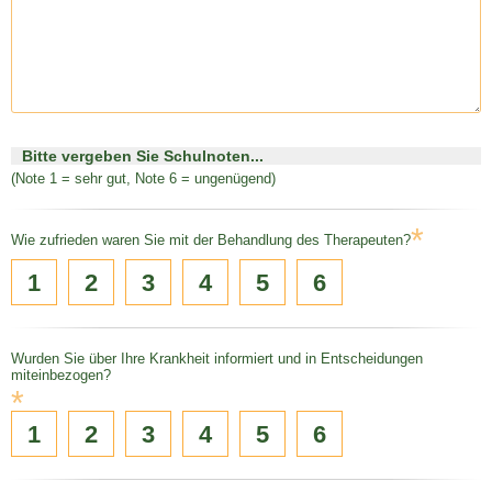
Bitte vergeben Sie Schulnoten...
(Note 1 = sehr gut, Note 6 = ungenügend)
*
Wie zufrieden waren Sie mit der Behandlung des Therapeuten?
1
2
3
4
5
6
Wurden Sie über Ihre Krankheit informiert und in Entscheidungen
miteinbezogen?
*
1
2
3
4
5
6