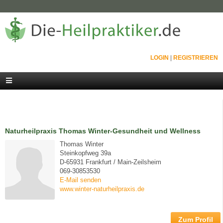
LOGIN
|
REGISTRIEREN
Naturheilpraxis Thomas Winter-Gesundheit und Wellness
Thomas Winter
Steinkopfweg 39a
D-65931 Frankfurt / Main-Zeilsheim
069-30853530
E-Mail senden
www.winter-naturheilpraxis.de
Zum Profil