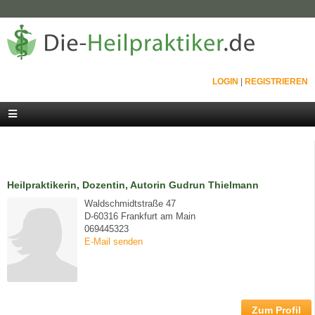
LOGIN
|
REGISTRIEREN
Heilpraktikerin, Dozentin, Autorin Gudrun Thielmann
Waldschmidtstraße 47
D-60316 Frankfurt am Main
069445323
E-Mail senden
Zum Profil