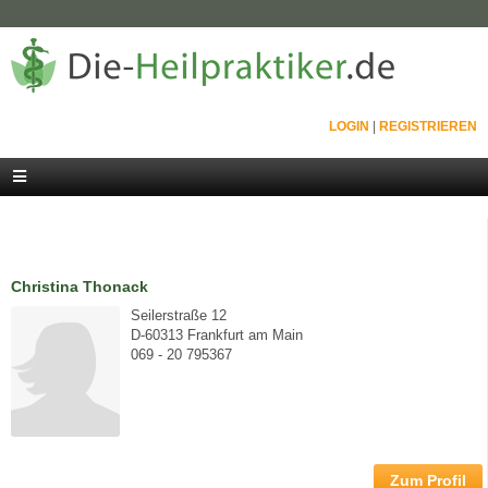
LOGIN
|
REGISTRIEREN
Christina Thonack
Seilerstraße 12
D-60313 Frankfurt am Main
069 - 20 795367
Zum Profil