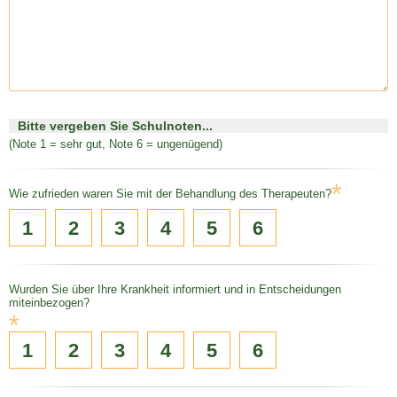
Bitte vergeben Sie Schulnoten...
(Note 1 = sehr gut, Note 6 = ungenügend)
*
Wie zufrieden waren Sie mit der Behandlung des Therapeuten?
1
2
3
4
5
6
Wurden Sie über Ihre Krankheit informiert und in Entscheidungen
miteinbezogen?
*
1
2
3
4
5
6