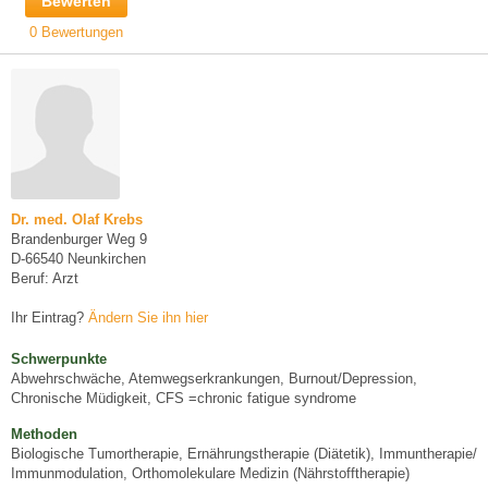
Bewerten
0 Bewertungen
Dr. med. Olaf Krebs
Brandenburger Weg 9
D-66540 Neunkirchen
Beruf: Arzt
Ihr Eintrag?
Ändern Sie ihn hier
Schwerpunkte
Abwehrschwäche, Atemwegserkrankungen, Burnout/Depression,
Chronische Müdigkeit, CFS =chronic fatigue syndrome
Methoden
Biologische Tumortherapie, Ernährungstherapie (Diätetik), Immuntherapie/
Immunmodulation, Orthomolekulare Medizin (Nährstofftherapie)