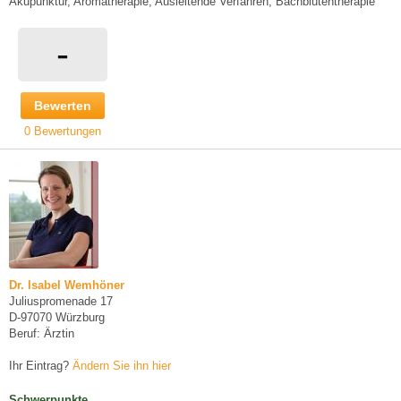
Akupunktur, Aromatherapie, Ausleitende Verfahren, Bachblütentherapie
-
Bewerten
0 Bewertungen
Dr. Isabel Wemhöner
Juliuspromenade 17
D-97070 Würzburg
Beruf: Ärztin
Ihr Eintrag?
Ändern Sie ihn hier
Schwerpunkte