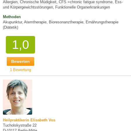
Allergien, Chronische Müdigkeit, CFS =chronic fatigue syndrome, Ess-
und Körpergewichtsstörungen, Funktionelle Organerkrankungen
Methoden
Akupunktur, Atemtherapie, Bioresonanztherapie, Ernährungstherapie
(Diätetik)
1,0
Bewerten
1 Bewertung
Heilpraktikerin Elisabeth Vos
Tucholskystraße 22
D-10117 Berlin-Mitte