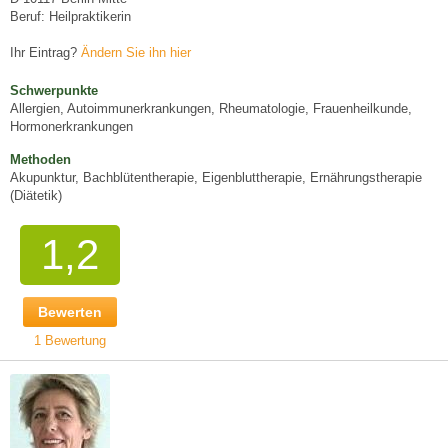
Beruf: Heilpraktikerin
Ihr Eintrag?
Ändern Sie ihn hier
Schwerpunkte
Allergien, Autoimmunerkrankungen, Rheumatologie, Frauenheilkunde,
Hormonerkrankungen
Methoden
Akupunktur, Bachblütentherapie, Eigenbluttherapie, Ernährungstherapie
(Diätetik)
1,2
Bewerten
1 Bewertung