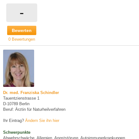
-
Bewerten
0 Bewertungen
Dr. med. Franziska Schindler
Tauentzienstrasse 1
D-10789 Berlin
Beruf: Ärztin für Naturheilverfahren
Ihr Eintrag?
Ändern Sie ihn hier
Schwerpunkte
Abwehrschwäche, Allergien, Angststörung, Autoimmunerkrankungen,