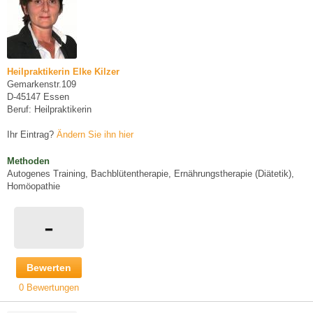
Heilpraktikerin Elke Kilzer
Gemarkenstr.109
D-45147 Essen
Beruf: Heilpraktikerin
Ihr Eintrag?
Ändern Sie ihn hier
Methoden
Autogenes Training, Bachblütentherapie, Ernährungstherapie (Diätetik),
Homöopathie
-
Bewerten
0 Bewertungen