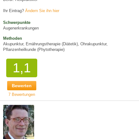
Ihr Eintrag?
Ändern Sie ihn hier
Schwerpunkte
Augenerkrankungen
Methoden
Akupunktur, Ernährungstherapie (Diätetik), Ohrakupunktur,
Pflanzenheilkunde (Phytotherapie)
1,1
Bewerten
7 Bewertungen