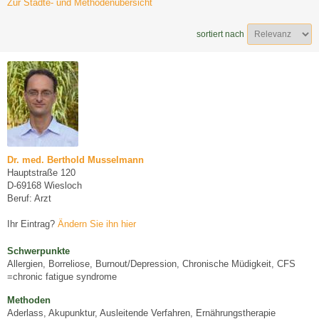
Zur Städte- und Methodenübersicht
sortiert nach
Dr. med. Berthold Musselmann
Hauptstraße 120
D-69168 Wiesloch
Beruf: Arzt
Ihr Eintrag?
Ändern Sie ihn hier
Schwerpunkte
Allergien, Borreliose, Burnout/Depression, Chronische Müdigkeit, CFS
=chronic fatigue syndrome
Methoden
Aderlass, Akupunktur, Ausleitende Verfahren, Ernährungstherapie