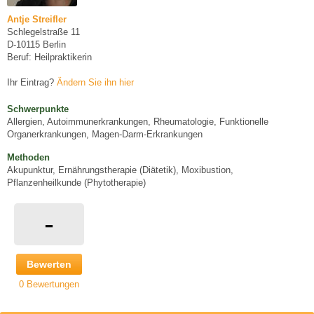
Antje Streifler
Schlegelstraße 11
D-10115 Berlin
Beruf: Heilpraktikerin
Ihr Eintrag?
Ändern Sie ihn hier
Schwerpunkte
Allergien, Autoimmunerkrankungen, Rheumatologie, Funktionelle
Organerkrankungen, Magen-Darm-Erkrankungen
Methoden
Akupunktur, Ernährungstherapie (Diätetik), Moxibustion,
Pflanzenheilkunde (Phytotherapie)
-
Bewerten
0 Bewertungen