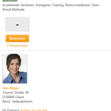
Methoden
Ausleitende Verfahren, Autogenes Training, Baunscheidtieren, Dorn-
Breuß-Methode
-
Bewerten
0 Bewertungen
Ines Meyer
Thumer Straße 38
D-09468 Geyer
Beruf: Heilpraktikerin
Ihr Eintrag?
Ändern Sie ihn hier