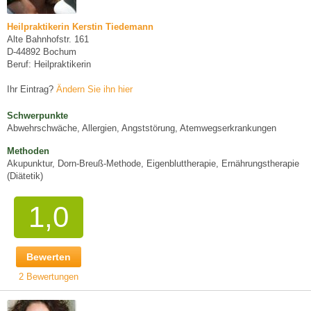
Heilpraktikerin Kerstin Tiedemann
Alte Bahnhofstr. 161
D-44892 Bochum
Beruf: Heilpraktikerin
Ihr Eintrag?
Ändern Sie ihn hier
Schwerpunkte
Abwehrschwäche, Allergien, Angststörung, Atemwegserkrankungen
Methoden
Akupunktur, Dorn-Breuß-Methode, Eigenbluttherapie, Ernährungstherapie
(Diätetik)
1,0
Bewerten
2 Bewertungen