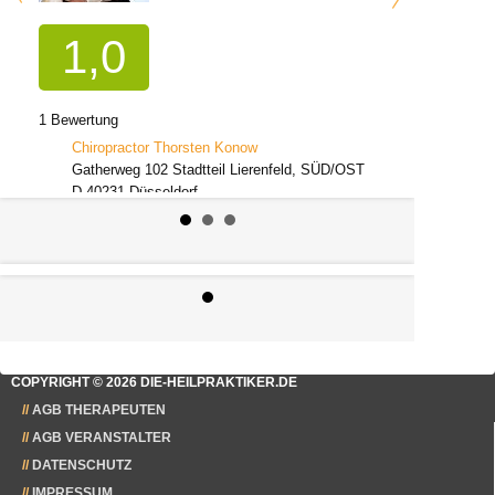
1,0
1 Bewertung
Chiropractor Thorsten Konow
Gatherweg 102 Stadtteil Lierenfeld, SÜD/OST
D-40231 Düsseldorf
Beruf: Chiropraktiker
COPYRIGHT © 2026 DIE-HEILPRAKTIKER.DE
AGB THERAPEUTEN
AGB VERANSTALTER
DATENSCHUTZ
IMPRESSUM