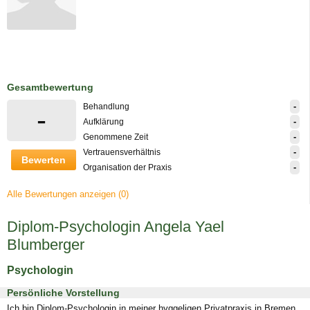
Gesamtbewertung
-
Behandlung
-
-
Aufklärung
-
Genommene Zeit
-
Vertrauensverhältnis
Bewerten
-
Organisation der Praxis
Alle Bewertungen anzeigen (0)
Diplom-Psychologin Angela Yael
Blumberger
Psychologin
Persönliche Vorstellung
Ich bin Diplom-Psychologin in meiner hyggeligen Privatpraxis in Bremen