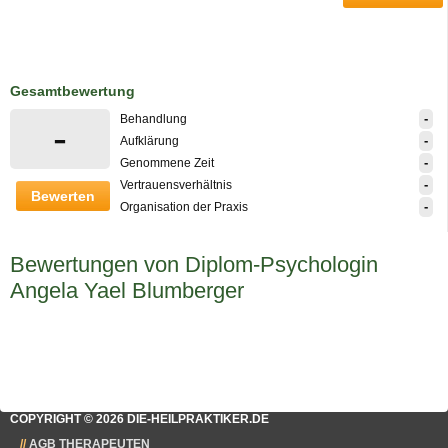
Gesamtbewertung
-
Behandlung
-
-
Aufklärung
-
Genommene Zeit
-
Vertrauensverhältnis
Bewerten
-
Organisation der Praxis
Bewertungen von Diplom-Psychologin
Angela Yael Blumberger
COPYRIGHT © 2026 DIE-HEILPRAKTIKER.DE
AGB THERAPEUTEN