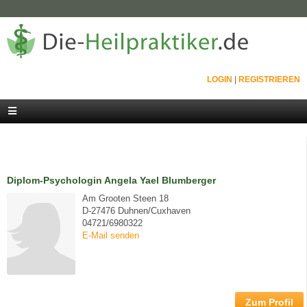
LOGIN
|
REGISTRIEREN
Diplom-Psychologin Angela Yael Blumberger
Am Grooten Steen 18
D-27476 Duhnen/Cuxhaven
04721/6980322
E-Mail senden
Zum Profil