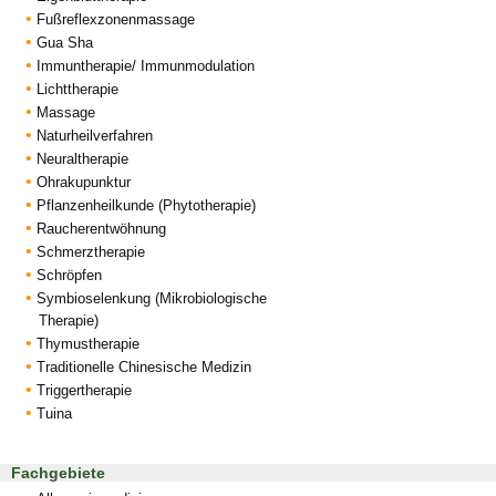
Fußreflexzonenmassage
Gua Sha
Immuntherapie/ Immunmodulation
Lichttherapie
Massage
Naturheilverfahren
Neuraltherapie
Ohrakupunktur
Pflanzenheilkunde (Phytotherapie)
Raucherentwöhnung
Schmerztherapie
Schröpfen
Symbioselenkung (Mikrobiologische
Therapie)
Thymustherapie
Traditionelle Chinesische Medizin
Triggertherapie
Tuina
Fachgebiete