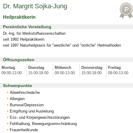
Dr. Margrit Sojka-Jung
Heilpraktikerin
Persönliche Vorstellung
Dr.-Ing. für Werkstoffwissenschaften
seit 1992 Heilpraktikerin
seit 1997 Naturheilpraxis für "westliche" und "östliche" Heilmethoden
Öffnungszeiten
Montag
Dienstag
Mittwoch
Donnerstag
Freitag
09:00-13:00
15:00-18:00
09:00-13:00
15:00-18:00
09:00-13:00
Schwerpunkte
Abwehrschwäche
Allergien
Burnout/Depression
Entgiftung und Ausleitung
Ess- und Körpergewichtsstörungen
Fehlhaltung, Bewegungseinschränkung
Frauenheilkunde