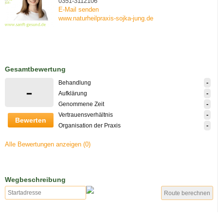
0351-3112106
E-Mail senden
www.naturheilpraxis-sojka-jung.de
Gesamtbewertung
-
Behandlung
-
-
Aufklärung
-
Genommene Zeit
-
Vertrauensverhältnis
Bewerten
-
Organisation der Praxis
Alle Bewertungen anzeigen (0)
Wegbeschreibung