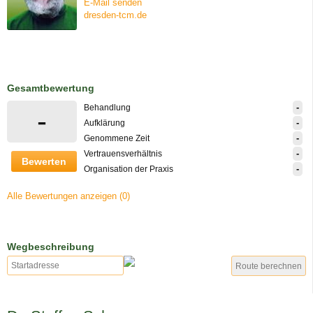
E-Mail senden
dresden-tcm.de
Gesamtbewertung
-
Behandlung
-
-
Aufklärung
-
Genommene Zeit
-
Vertrauensverhältnis
Bewerten
-
Organisation der Praxis
Alle Bewertungen anzeigen (0)
Wegbeschreibung