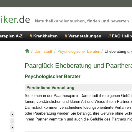
Naturheilkundler suchen, finden und bewerten
erapien A-Z
Krankheiten
Veranstaltungen
FAQ Heilp
Darmstadt
Psychologischer Berater
Eheberatung un
Paarglück Eheberatung und Paarther
Psychologischer Berater
Persönliche Vorstellung
Sie lernen in der Paartherapie in Darmstadt ihre eigenen Gefü
fairen, verständlichen und klaren Art und Weise ihrem Partner
Darmstadt kommen verschiedene lösungsorientierte Verfahren
oder Paarberatung werden Sie befähigt, ihre Gefühle ohne Sc
-
ihrem Partner vermitteln und auch die Gefühle des Partners nic
-
-