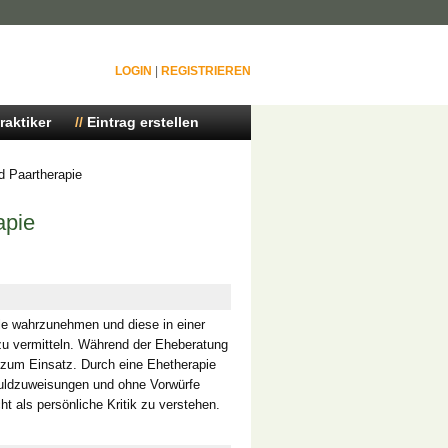
LOGIN
|
REGISTRIEREN
raktiker
Eintrag erstellen
d Paartherapie
apie
hle wahrzunehmen und diese in einer
 zu vermitteln. Während der Eheberatung
 zum Einsatz. Durch eine Ehetherapie
huldzuweisungen und ohne Vorwürfe
ht als persönliche Kritik zu verstehen.