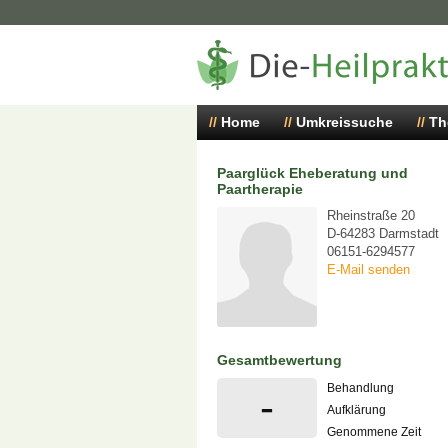
Home
Umkreissuche
Th
Paarglück Eheberatung und
Paartherapie
Rheinstraße 20
D-64283 Darmstadt
06151-6294577
E-Mail senden
Gesamtbewertung
Behandlung
-
Aufklärung
Genommene Zeit