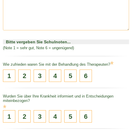
Bitte vergeben Sie Schulnoten...
(Note 1 = sehr gut, Note 6 = ungenügend)
*
Wie zufrieden waren Sie mit der Behandlung des Therapeuten?
1
2
3
4
5
6
Wurden Sie über Ihre Krankheit informiert und in Entscheidungen
miteinbezogen?
*
1
2
3
4
5
6