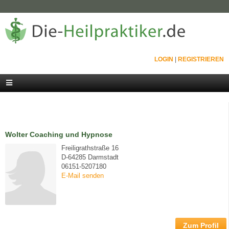
LOGIN
|
REGISTRIEREN
Wolter Coaching und Hypnose
Freiligrathstraße 16
D-64285 Darmstadt
06151-5207180
E-Mail senden
Zum Profil