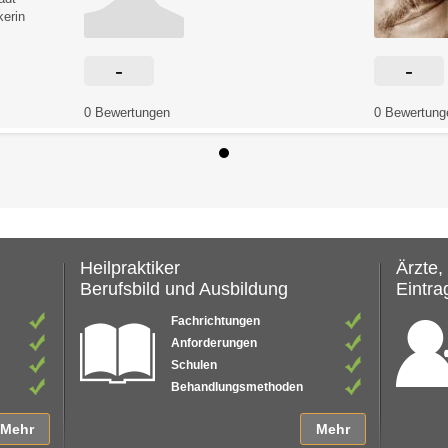
kerin
-
-
0 Bewertungen
0 Bewertung
Heilpraktiker
Ärzte,
Berufsbild und Ausbildung
Eintrag
Fachrichtungen
Anforderungen
Schulen
Behandlungsmethoden
Mehr
Mehr