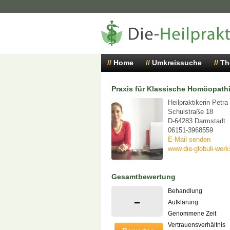
Home
Umkreissuche
Th
Praxis für Klassische Homöopath
Heilpraktikerin Petra
Schulstraße 18
D-64283 Darmstadt
06151-3968559
E-Mail senden
www.die-globuli-werk
Gesamtbewertung
Behandlung
-
Aufklärung
Genommene Zeit
Vertrauensverhältnis