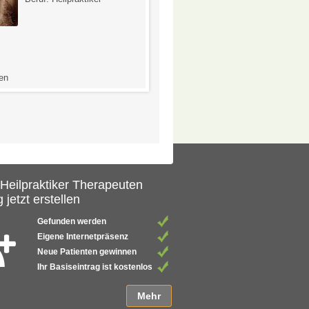
Beruf: Heilpraktikerin
1,0
en
1 Bewertung
 Heilpraktiker Therapeuten
 jetzt erstellen
Gefunden werden
Eigene Internetpräsenz
Neue Patienten gewinnen
Ihr Basiseintrag ist kostenlos
Mehr