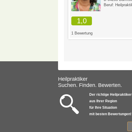
Beruf: Heilprakti
1,0
tungen
1 Bewertung
Heilpraktiker
Suchen. Finden. Bewerten.
Der richtige Heilpraktiker
aus Ihrer Region
für Ihre Situation
mit besten Bewertungen!