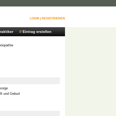
LOGIN
|
REGISTRIEREN
raktiker
Eintrag erstellen
möopathie
rsorge
t und Geburt