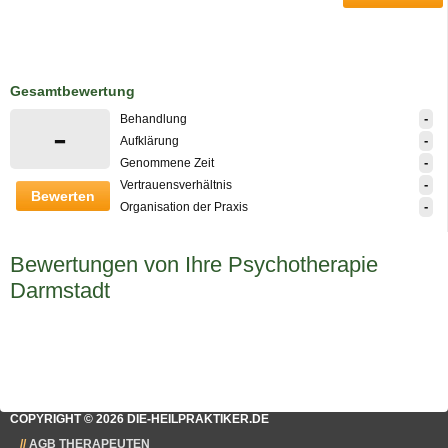
Gesamtbewertung
-
Behandlung
-
-
Aufklärung
-
Genommene Zeit
-
Vertrauensverhältnis
Bewerten
-
Organisation der Praxis
Bewertungen von Ihre Psychotherapie
Darmstadt
COPYRIGHT © 2026 DIE-HEILPRAKTIKER.DE
AGB THERAPEUTEN