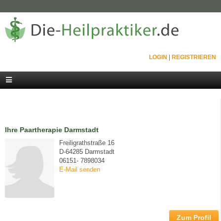
LOGIN
|
REGISTRIEREN
Ihre Paartherapie Darmstadt
Freiligrathstraße 16
D-64285 Darmstadt
06151- 7898034
E-Mail senden
Zum Profil