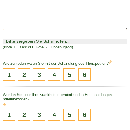
Bitte vergeben Sie Schulnoten...
(Note 1 = sehr gut, Note 6 = ungenügend)
*
Wie zufrieden waren Sie mit der Behandlung des Therapeuten?
1
2
3
4
5
6
Wurden Sie über Ihre Krankheit informiert und in Entscheidungen
miteinbezogen?
*
1
2
3
4
5
6