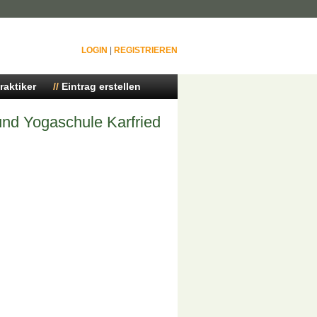
LOGIN
|
REGISTRIEREN
raktiker
Eintrag erstellen
nd Yogaschule Karfried