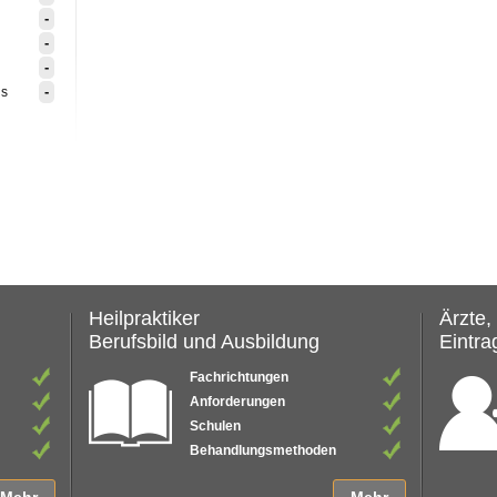
-
-
-
-
is
Heilpraktiker
Ärzte,
Berufsbild und Ausbildung
Eintrag
Fachrichtungen
Anforderungen
Schulen
Behandlungsmethoden