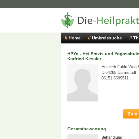
Home
Umkreissuche
Th
HPYo - HeilPraxis und Yogaschul
Karfried Kessler
Heinrich-Fulda-Weg 
D-64289 Darmstadt
06151 6699511
Zum P
Gesamtbewertung
Behandlung