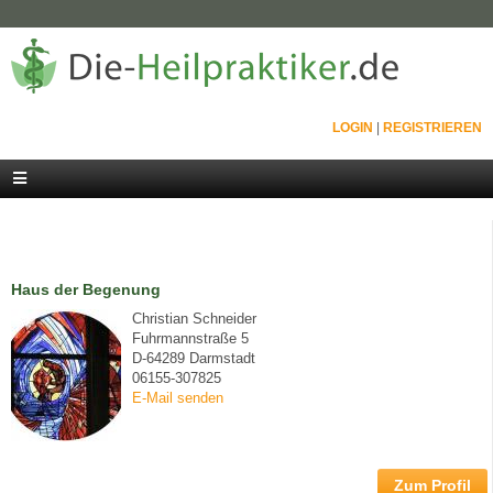
LOGIN
|
REGISTRIEREN
Haus der Begenung
Christian Schneider
Fuhrmannstraße 5
D-64289 Darmstadt
06155-307825
E-Mail senden
Zum Profil