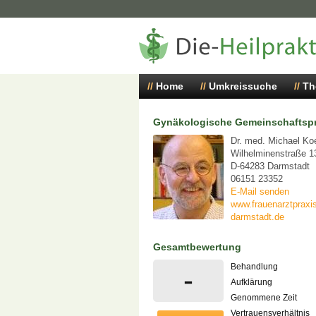
Home
Umkreissuche
Th
Gynäkologische Gemeinschaftspr
Dr. med. Michael Ko
Wilhelminenstraße 1
D-64283 Darmstadt
06151 23352
E-Mail senden
www.frauenarztpraxis
darmstadt.de
Gesamtbewertung
Behandlung
-
Aufklärung
Genommene Zeit
Vertrauensverhältnis