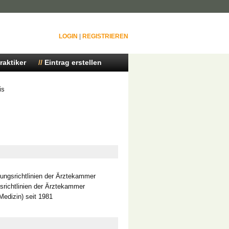
LOGIN
|
REGISTRIEREN
raktiker
Eintrag erstellen
is
ungsrichtlinien der Ärztekammer
richtlinien der Ärztekammer
Medizin) seit 1981