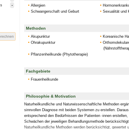
-
is
Allergien
Hormonerkrank
Schwangerschaft und Geburt
Sexualität und
Methoden
Akupunktur
Koreanische H
Ohrakupunktur
Orthomolekular
(Nährstoffthera
Pflanzenheilkunde (Phytotherapie)
Fachgebiete
Frauenheilkunde
Philosophie & Motivation
Naturheilkundliche und Naturwissenschaftliche Methoden ergänz
sinnvollen Diagnose mit beiden Systemen zu erstellen. Daraus
entsprechend den Bedürfnissen der Patienten -innen erstellen, 
Schwächen der jeweiligen Behandlungsmethode berücksichtigt.
Naturheilkundliche Methoden werden berücksichtigt, gewertet 