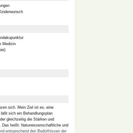
ungen
 Kinderwunsch
andakupunktur
e Medizin
pie)
en sich. Mein Ziel ist es, eine
 läßt sich ein Behandlungsplan
der gleichzeitig die Stärken und
 Das heißt: Naturwissenschaftliche und
und entsprechend den Bedürfnissen der