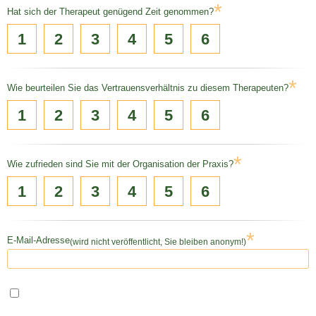
*
Hat sich der Therapeut genügend Zeit genommen?
1
2
3
4
5
6
*
Wie beurteilen Sie das Vertrauensverhältnis zu diesem Therapeuten?
1
2
3
4
5
6
*
Wie zufrieden sind Sie mit der Organisation der Praxis?
1
2
3
4
5
6
*
E-Mail-Adresse
(wird nicht veröffentlicht, Sie bleiben anonym!)