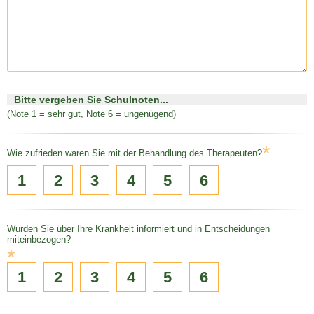
Bitte vergeben Sie Schulnoten...
(Note 1 = sehr gut, Note 6 = ungenügend)
*
Wie zufrieden waren Sie mit der Behandlung des Therapeuten?
1
2
3
4
5
6
Wurden Sie über Ihre Krankheit informiert und in Entscheidungen
miteinbezogen?
*
1
2
3
4
5
6