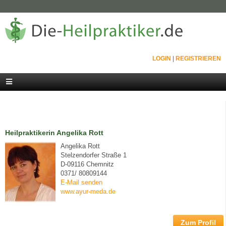
LOGIN
|
REGISTRIEREN
Heilpraktikerin Angelika Rott
Angelika Rott
Stelzendorfer Straße 1
D-09116 Chemnitz
0371/ 80809144
E-Mail senden
www.ayur-meda.de
Zum Profil