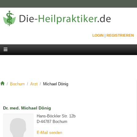
LOGIN
|
REGISTRIEREN
Bochum
Arzt
Michael Dönig
Dr. med. Michael Dönig
Hans-Böckler Str. 12b
D-44787 Bochum
E-Mail senden