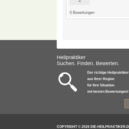
1
-
tungen
0 Bewertungen
Heilpraktiker
Suchen. Finden. Bewerten.
Der richtige Heilpraktiker
aus Ihrer Region
für Ihre Situation
mit besten Bewertungen!
COPYRIGHT © 2026 DIE-HEILPRAKTIKER.