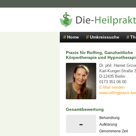
Home
Umkreissuche
Th
Praxis für Rolfing, Ganzheitliche
Körpertherapie und Hypnotherapi
Dr. phil. Harriet Grzo
Karl-Kunger-Straße 
D-12435 Berlin
0173 351 06 00
E-Mail senden
www.rolfingpraxis-ber
Gesamtbewertung
Behandlung
-
Aufklärung
Genommene Zeit