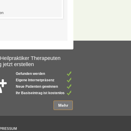
-
en
0 Bewertungen
 Heilpraktiker Therapeuten
 jetzt erstellen
Gefunden werden
Eigene Internetpräsenz
Neue Patienten gewinnen
Ihr Basiseintrag ist kostenlos
Mehr
MPRESSUM