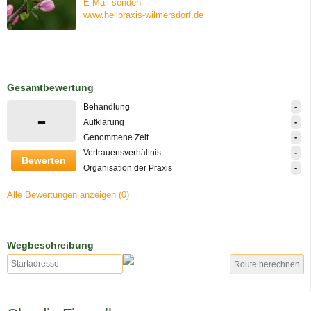
E-Mail senden
www.heilpraxis-wilmersdorf.de
Gesamtbewertung
-
Behandlung
-
-
Aufklärung
-
Genommene Zeit
-
Vertrauensverhältnis
Bewerten
-
Organisation der Praxis
Alle Bewertungen anzeigen (0)
Wegbeschreibung