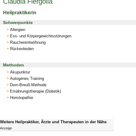
Claudia Fiergolla
Heilpraktikerin
Schwerpunkte
Allergien
Ess- und Körpergewichtsstörungen
Raucherentwöhnung
Rückenleiden
Methoden
Akupunktur
Autogenes Training
Dorn-Breuß-Methode
Ernährungstherapie (Diätetik)
Homöopathie
Weitere Heilpraktiker, Ärzte und Therapeuten in der Nähe
Anzeige