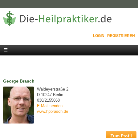
LOGIN
|
REGISTRIEREN
George Brasch
Waldeyerstraße 2
D-10247 Berlin
030/2155068
E-Mail senden
www.hpbrasch.de
Zum Profil