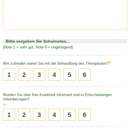
Bitte vergeben Sie Schulnoten...
(Note 1 = sehr gut, Note 6 = ungenügend)
*
Wie zufrieden waren Sie mit der Behandlung des Therapeuten?
1
2
3
4
5
6
Wurden Sie über Ihre Krankheit informiert und in Entscheidungen
miteinbezogen?
*
1
2
3
4
5
6