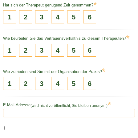
*
Hat sich der Therapeut genügend Zeit genommen?
1
2
3
4
5
6
*
Wie beurteilen Sie das Vertrauensverhältnis zu diesem Therapeuten?
1
2
3
4
5
6
*
Wie zufrieden sind Sie mit der Organisation der Praxis?
1
2
3
4
5
6
*
E-Mail-Adresse
(wird nicht veröffentlicht, Sie bleiben anonym!)