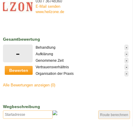
030 / 36748360
E-Mail senden
www.heilzone.de
Gesamtbewertung
-
Behandlung
-
-
Aufklärung
-
Genommene Zeit
-
Vertrauensverhältnis
Bewerten
-
Organisation der Praxis
Alle Bewertungen anzeigen (0)
Wegbeschreibung