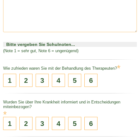
Bitte vergeben Sie Schulnoten...
(Note 1 = sehr gut, Note 6 = ungenügend)
*
Wie zufrieden waren Sie mit der Behandlung des Therapeuten?
1
2
3
4
5
6
Wurden Sie über Ihre Krankheit informiert und in Entscheidungen
miteinbezogen?
*
1
2
3
4
5
6