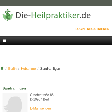
LOGIN
|
REGISTRIEREN
Berlin
Hebamme
Sandra Illigen
Sandra Illigen
Graefestraße 88
D-10967 Berlin
E-Mail senden