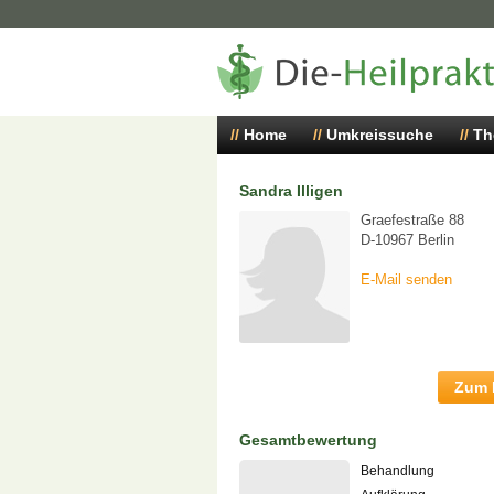
Home
Umkreissuche
Th
Sandra Illigen
Graefestraße 88
D-10967 Berlin
E-Mail senden
Zum P
Gesamtbewertung
Behandlung
-