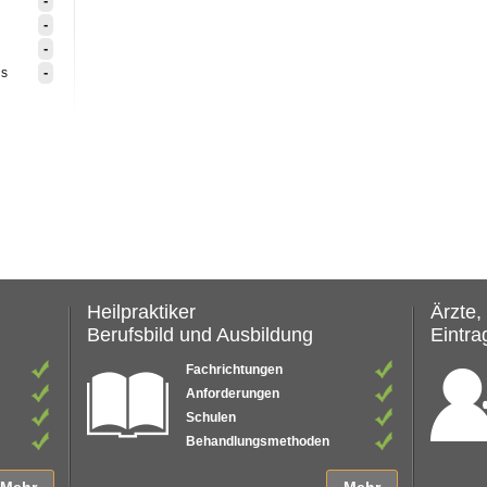
-
-
-
-
is
Heilpraktiker
Ärzte,
Berufsbild und Ausbildung
Eintrag
Fachrichtungen
Anforderungen
Schulen
Behandlungsmethoden