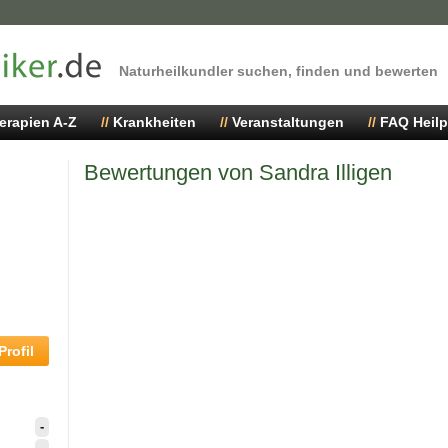
Naturheilkundler suchen, finden und bewerten
erapien A-Z
Krankheiten
Veranstaltungen
FAQ Heilp
Bewertungen von Sandra Illigen
rofil
-