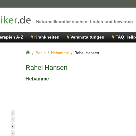
Naturheilkundler suchen, finden und bewerten
erapien A-Z
Krankheiten
Veranstaltungen
FAQ Heilp
Berlin
Hebamme
Rahel Hansen
Rahel Hansen
Hebamme
-
-
-
-