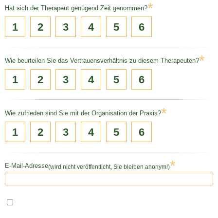
*
Hat sich der Therapeut genügend Zeit genommen?
1
2
3
4
5
6
*
Wie beurteilen Sie das Vertrauensverhältnis zu diesem Therapeuten?
1
2
3
4
5
6
*
Wie zufrieden sind Sie mit der Organisation der Praxis?
1
2
3
4
5
6
*
E-Mail-Adresse
(wird nicht veröffentlicht, Sie bleiben anonym!)