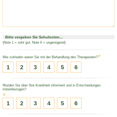
Bitte vergeben Sie Schulnoten...
(Note 1 = sehr gut, Note 6 = ungenügend)
*
Wie zufrieden waren Sie mit der Behandlung des Therapeuten?
1
2
3
4
5
6
Wurden Sie über Ihre Krankheit informiert und in Entscheidungen
miteinbezogen?
*
1
2
3
4
5
6