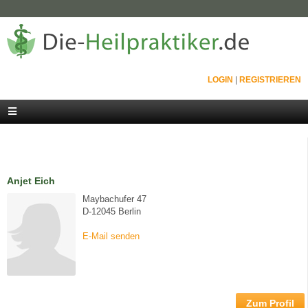
LOGIN
|
REGISTRIEREN
Anjet Eich
Maybachufer 47
D-12045 Berlin
E-Mail senden
Zum Profil