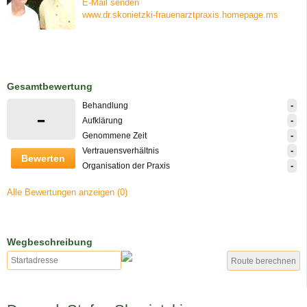
E-Mail senden
www.dr.skonietzki-frauenarztpraxis.homepage.ms
Gesamtbewertung
-
Behandlung
-
-
Aufklärung
-
Genommene Zeit
-
Vertrauensverhältnis
Bewerten
-
Organisation der Praxis
Alle Bewertungen anzeigen (0)
Wegbeschreibung