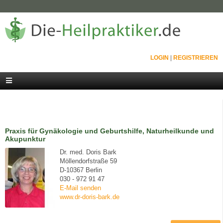
LOGIN
|
REGISTRIEREN
Praxis für Gynäkologie und Geburtshilfe, Naturheilkunde und
Akupunktur
Dr. med. Doris Bark
Möllendorfstraße 59
D-10367 Berlin
030 - 972 91 47
E-Mail senden
www.dr-doris-bark.de