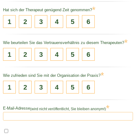
*
Hat sich der Therapeut genügend Zeit genommen?
1
2
3
4
5
6
*
Wie beurteilen Sie das Vertrauensverhältnis zu diesem Therapeuten?
1
2
3
4
5
6
*
Wie zufrieden sind Sie mit der Organisation der Praxis?
1
2
3
4
5
6
*
E-Mail-Adresse
(wird nicht veröffentlicht, Sie bleiben anonym!)