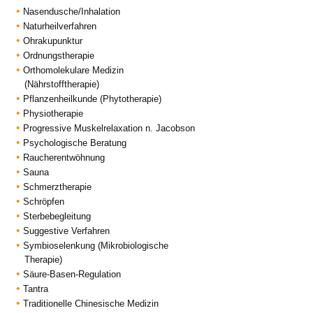
Nasendusche/Inhalation
Naturheilverfahren
Ohrakupunktur
Ordnungstherapie
Orthomolekulare Medizin
(Nährstofftherapie)
Pflanzenheilkunde (Phytotherapie)
Physiotherapie
Progressive Muskelrelaxation n. Jacobson
Psychologische Beratung
Raucherentwöhnung
Sauna
Schmerztherapie
Schröpfen
Sterbebegleitung
Suggestive Verfahren
Symbioselenkung (Mikrobiologische
Therapie)
Säure-Basen-Regulation
Tantra
Traditionelle Chinesische Medizin