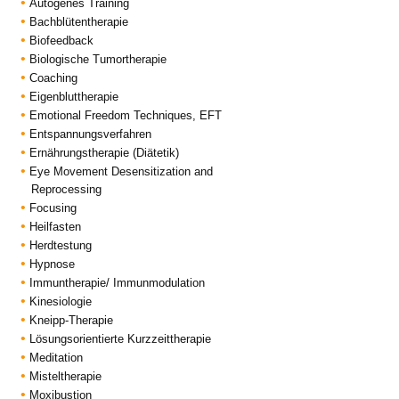
Autogenes Training
Bachblütentherapie
Biofeedback
Biologische Tumortherapie
Coaching
Eigenbluttherapie
Emotional Freedom Techniques, EFT
Entspannungsverfahren
Ernährungstherapie (Diätetik)
Eye Movement Desensitization and
Reprocessing
Focusing
Heilfasten
Herdtestung
Hypnose
Immuntherapie/ Immunmodulation
Kinesiologie
Kneipp-Therapie
Lösungsorientierte Kurzzeittherapie
Meditation
Misteltherapie
Moxibustion