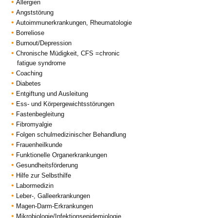
Allergien
Angststörung
Autoimmunerkrankungen, Rheumatologie
Borreliose
Burnout/Depression
Chronische Müdigkeit, CFS =chronic
fatigue syndrome
Coaching
Diabetes
Entgiftung und Ausleitung
Ess- und Körpergewichtsstörungen
Fastenbegleitung
Fibromyalgie
Folgen schulmedizinischer Behandlung
Frauenheilkunde
Funktionelle Organerkrankungen
Gesundheitsförderung
Hilfe zur Selbsthilfe
Labormedizin
Leber-, Galleerkrankungen
Magen-Darm-Erkrankungen
Mikrobiologie/Infektionsepidemiologie