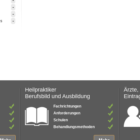
-
-
-
-
is
Heilpraktiker
Ärzte,
Berufsbild und Ausbildung
Eintrag
Fachrichtungen
Anforderungen
Schulen
Behandlungsmethoden