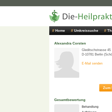
Home
Umkreissuche
Th
Alexandra Corsten
Gleditschstrasse 45
D-10781 Berlin (Sch
E-Mail senden
Zum P
Gesamtbewertung
Behandlung
-