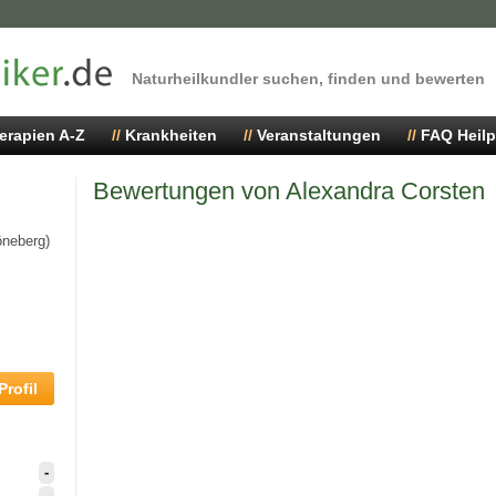
Naturheilkundler suchen, finden und bewerten
erapien A-Z
Krankheiten
Veranstaltungen
FAQ Heilp
Bewertungen von Alexandra Corsten
öneberg)
rofil
-