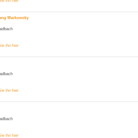
ie ihn hier
gang Markowsky
ladbach
ie ihn hier
ladbach
ie ihn hier
ladbach
ie ihn hier