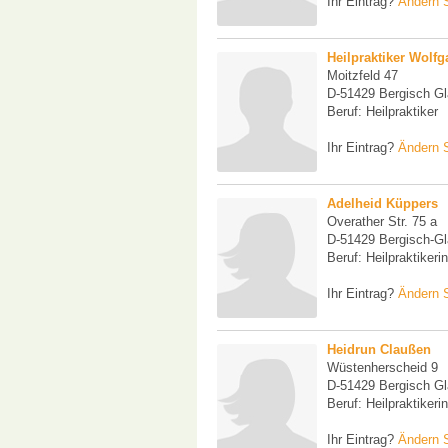
Ihr Eintrag?
Ändern S
Heilpraktiker Wolf
Moitzfeld 47
D-51429 Bergisch G
Beruf: Heilpraktiker
Ihr Eintrag?
Ändern S
Adelheid Küppers
Overather Str. 75 a
D-51429 Bergisch-G
Beruf: Heilpraktikerin
Ihr Eintrag?
Ändern S
Heidrun Claußen
Wüstenherscheid 9
D-51429 Bergisch G
Beruf: Heilpraktikerin
Ihr Eintrag?
Ändern S