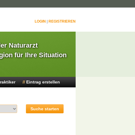
LOGIN
|
REGISTRIEREN
der Naturarzt
gion für Ihre Situation
raktiker
Eintrag erstellen