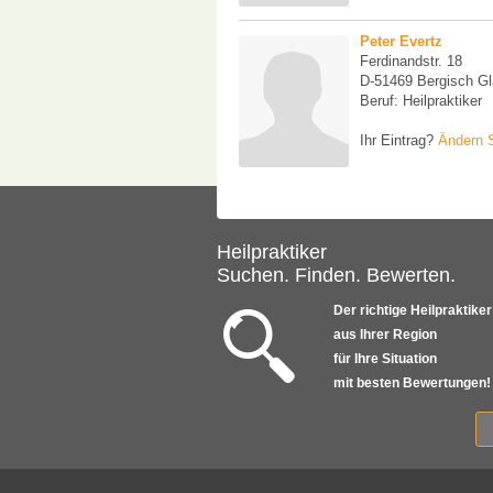
Peter Evertz
Ferdinandstr. 18
D-51469 Bergisch G
Beruf: Heilpraktiker
Ihr Eintrag?
Ändern S
Heilpraktiker
Suchen. Finden. Bewerten.
Der richtige Heilpraktiker
aus Ihrer Region
für Ihre Situation
mit besten Bewertungen!