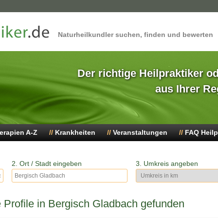
Naturheilkundler suchen, finden und bewerten
Der richtige Heilpraktiker o
aus Ihrer Re
erapien A-Z
Krankheiten
Veranstaltungen
FAQ Heilp
2. Ort / Stadt eingeben
3. Umkreis angeben
Profile in Bergisch Gladbach gefunden