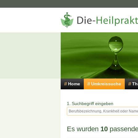
Home
Umkreissuche
Th
1. Suchbegriff eingeben
Es wurden
10
passende 