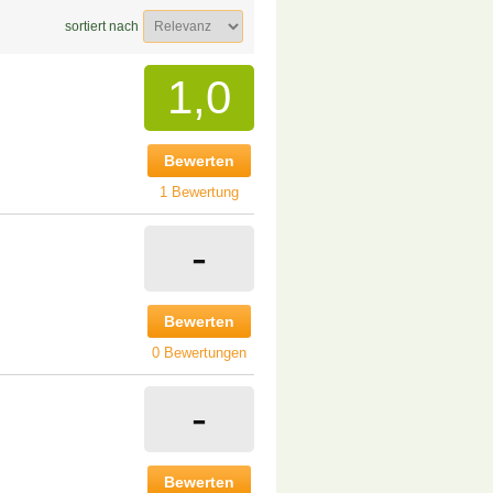
sortiert nach
1,0
Bewerten
1 Bewertung
-
Bewerten
0 Bewertungen
-
Bewerten