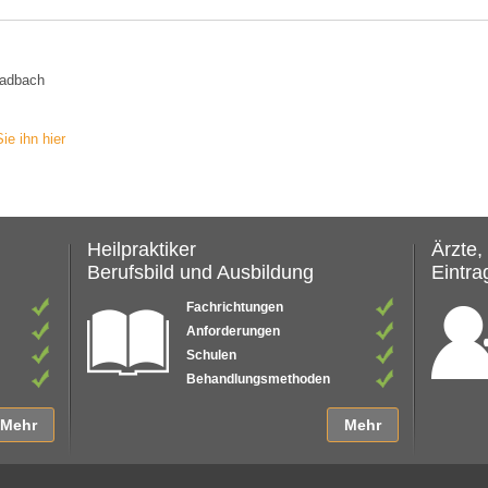
ladbach
ie ihn hier
Heilpraktiker
Ärzte,
Berufsbild und Ausbildung
Eintrag
Fachrichtungen
Anforderungen
Schulen
Behandlungsmethoden
Mehr
Mehr