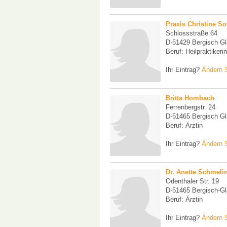
Praxis Christine S
Schlossstraße 64
D-51429 Bergisch G
Beruf: Heilpraktikerin
Ihr Eintrag?
Ändern S
Britta Hombach
Ferrenbergstr. 24
D-51465 Bergisch G
Beruf: Ärztin
Ihr Eintrag?
Ändern S
Dr. Anette Schmeli
Odenthaler Str. 19
D-51465 Bergisch-G
Beruf: Ärztin
Ihr Eintrag?
Ändern S