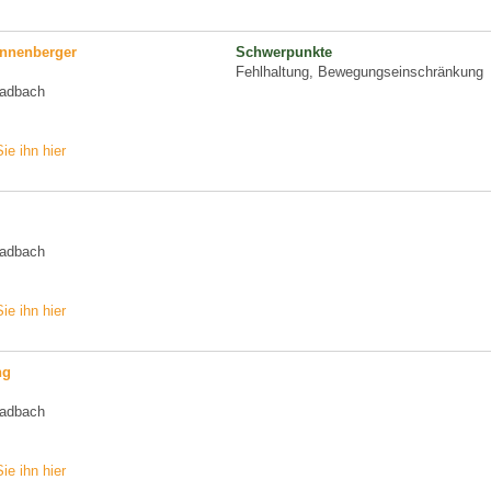
onnenberger
Schwerpunkte
Fehlhaltung, Bewegungseinschränkung
ladbach
ie ihn hier
ladbach
ie ihn hier
ng
ladbach
ie ihn hier