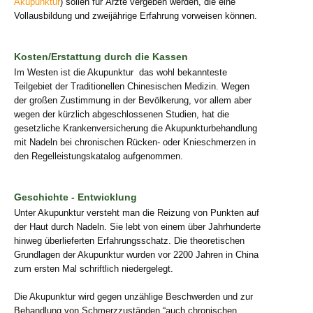
Akupunktur
) sollen für Ärzte vergeben werden, die eine
Vollausbildung und zweijährige Erfahrung vorweisen können.
Kosten/Erstattung durch die Kassen
Im Westen ist die Akupunktur das wohl bekannteste
Teilgebiet der Traditionellen Chinesischen Medizin. Wegen
der großen Zustimmung in der Bevölkerung, vor allem aber
wegen der kürzlich abgeschlossenen Studien, hat die
gesetzliche Krankenversicherung die Akupunkturbehandlung
mit Nadeln bei chronischen Rücken- oder Knieschmerzen in
den Regelleistungskatalog aufgenommen.
Geschichte - Entwicklung
Unter Akupunktur versteht man die Reizung von Punkten auf
der Haut durch Nadeln. Sie lebt von einem über Jahrhunderte
hinweg überlieferten Erfahrungsschatz. Die theoretischen
Grundlagen der Akupunktur wurden vor 2200 Jahren in China
zum ersten Mal schriftlich niedergelegt.
Die Akupunktur wird gegen unzählige Beschwerden und zur
Behandlung von Schmerzzuständen “auch chronischen