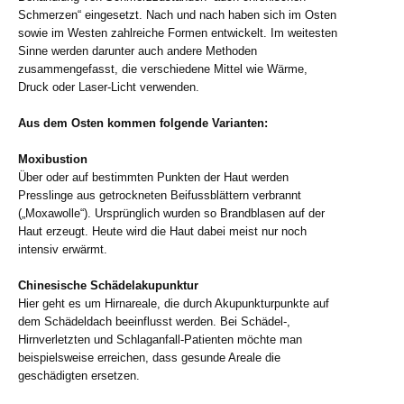
Schmerzen“ eingesetzt. Nach und nach haben sich im Osten
sowie im Westen zahlreiche Formen entwickelt. Im weitesten
Sinne werden darunter auch andere Methoden
zusammengefasst, die verschiedene Mittel wie Wärme,
Druck oder Laser-Licht verwenden.
Aus dem Osten kommen folgende Varianten:
Moxibustion
Über oder auf bestimmten Punkten der Haut werden
Presslinge aus getrockneten Beifussblättern verbrannt
(„Moxawolle“). Ursprünglich wurden so Brandblasen auf der
Haut erzeugt. Heute wird die Haut dabei meist nur noch
intensiv erwärmt.
Chinesische Schädelakupunktur
Hier geht es um Hirnareale, die durch Akupunkturpunkte auf
dem Schädeldach beeinflusst werden. Bei Schädel-,
Hirnverletzten und Schlaganfall-Patienten möchte man
beispielsweise erreichen, dass gesunde Areale die
geschädigten ersetzen.