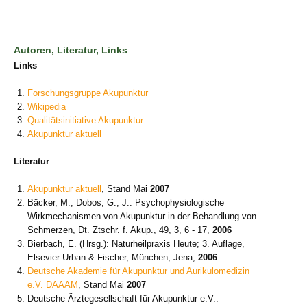
Autoren, Literatur, Links
Links
Forschungsgruppe Akupunktur
Wikipedia
Qualitätsinitiative Akupunktur
Akupunktur aktuell
Literatur
Akupunktur aktuell
, Stand Mai
2007
Bäcker, M., Dobos, G., J.: Psychophysiologische
Wirkmechanismen von Akupunktur in der Behandlung von
Schmerzen, Dt. Ztschr. f. Akup., 49, 3, 6 - 17,
2006
Bierbach, E. (Hrsg.): Naturheilpraxis Heute; 3. Auflage,
Elsevier Urban & Fischer, München, Jena,
2006
Deutsche Akademie für Akupunktur und Aurikulomedizin
e.V. DAAAM
, Stand Mai
2007
Deutsche Ärztegesellschaft für Akupunktur e.V.: