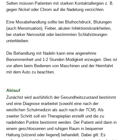
Selten müssen Patienten mit starken Kontaktallergien z. B.
gegen Nickel oder Chrom auf die Nadelung verzichten.
Eine Moxabehandlung sollte bei Bluthochdruck, Blutungen
(auch Menstruation), Fieber, akuten Infektionskrankheiten,
bei starker Nervosität oder bestimmten Schlafstörungen
unterbleiben.
Die Behandlung mit Nadeln kann eine angenehme
Benommenheit und 1-2 Stunden Müdigkeit erzeugen. Dies ist
vor allem beim Bedienen von Maschinen und der Heimfahrt
mit dem Auto zu beachten.
Ablauf
Zunächst wird ausführlich der Gesundheitszustand bestimmt
und eine Diagnose erarbeitet (sowohl eine nach der
westlichen Schulmedizin als auch nach der
TCM
). Als
zweiter Schritt soll ein Therapieplan erstellt und die zu
nadelnden Punkte bestimmt werden. Der Patient wird dann in
einem geschlossenen und ruhigen Raum in bequemer
Haltung (sitzend oder liegend) behandelt. Dabei gilt: Es