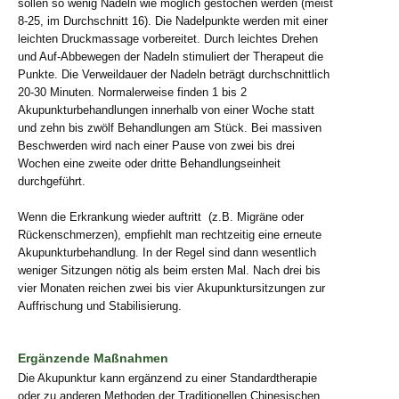
sollen so wenig Nadeln wie möglich gestochen werden (meist
8-25, im Durchschnitt 16). Die Nadelpunkte werden mit einer
leichten Druckmassage vorbereitet. Durch leichtes Drehen
und Auf-Abbewegen der Nadeln stimuliert der Therapeut die
Punkte. Die Verweildauer der Nadeln beträgt durchschnittlich
20-30 Minuten. Normalerweise finden 1 bis 2
Akupunkturbehandlungen innerhalb von einer Woche statt
und zehn bis zwölf Behandlungen am Stück. Bei massiven
Beschwerden wird nach einer Pause von zwei bis drei
Wochen eine zweite oder dritte Behandlungseinheit
durchgeführt.
Wenn die Erkrankung wieder auftritt (z.B. Migräne oder
Rückenschmerzen), empfiehlt man rechtzeitig eine erneute
Akupunkturbehandlung. In der Regel sind dann wesentlich
weniger Sitzungen nötig als beim ersten Mal. Nach drei bis
vier Monaten reichen zwei bis vier Akupunktursitzungen zur
Auffrischung und Stabilisierung.
Ergänzende Maßnahmen
Die Akupunktur kann ergänzend zu einer Standardtherapie
oder zu anderen Methoden der Traditionellen Chinesischen