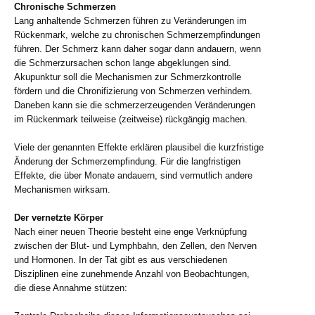
Chronische Schmerzen
Lang anhaltende Schmerzen führen zu Veränderungen im
Rückenmark, welche zu chronischen Schmerzempfindungen
führen. Der Schmerz kann daher sogar dann andauern, wenn
die Schmerzursachen schon lange abgeklungen sind.
Akupunktur soll die Mechanismen zur Schmerzkontrolle
fördern und die Chronifizierung von Schmerzen verhindern.
Daneben kann sie die schmerzerzeugenden Veränderungen
im Rückenmark teilweise (zeitweise) rückgängig machen.
Viele der genannten Effekte erklären plausibel die kurzfristige
Änderung der Schmerzempfindung. Für die langfristigen
Effekte, die über Monate andauern, sind vermutlich andere
Mechanismen wirksam.
Der vernetzte Körper
Nach einer neuen Theorie besteht eine enge Verknüpfung
zwischen der Blut- und Lymphbahn, den Zellen, den Nerven
und Hormonen. In der Tat gibt es aus verschiedenen
Disziplinen eine zunehmende Anzahl von Beobachtungen,
die diese Annahme stützen: