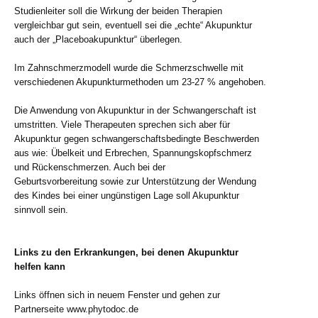
Studienleiter soll die Wirkung der beiden Therapien
vergleichbar gut sein, eventuell sei die „echte“ Akupunktur
auch der „Placeboakupunktur“ überlegen.
Im Zahnschmerzmodell wurde die Schmerzschwelle mit
verschiedenen Akupunkturmethoden um 23-27 % angehoben.
Die Anwendung von Akupunktur in der Schwangerschaft ist
umstritten. Viele Therapeuten sprechen sich aber für
Akupunktur gegen schwangerschaftsbedingte Beschwerden
aus wie: Übelkeit und Erbrechen, Spannungskopfschmerz
und Rückenschmerzen. Auch bei der
Geburtsvorbereitung sowie zur Unterstützung der Wendung
des Kindes bei einer ungünstigen Lage soll Akupunktur
sinnvoll sein.
Links zu den Erkrankungen, bei denen Akupunktur
helfen kann
Links öffnen sich in neuem Fenster und gehen zur
Partnerseite www.phytodoc.de