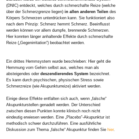
(DNIC) entdeckt, welches durch schmerzhafte Reize (welche
über der Schmerzgrenze liegen)
in allen anderen Teilen
des
Körpers Schmerzen unterdrücken kann. Sie funktioniert also
nach dem Prinzip: Schmerz hemmt Schmerz. Beeinflusst
werden können vor allem dumpfe, brennende Schmerzen.
Hier konnten länger anhaltende Effekte durch schmerzhafte
Reize („Gegenirritation“) beobachtet werden.
Ein drittes Hemmsystem wurde beschrieben: Hier geht die
Hemmung vom Gehirn selbst aus, welches man als
absteigendes oder
deszendierendes System
bezeichnet.
Es kann durch psychischen, physischen Stress sowie
Schmerzreize (wie Akupunkturreize) aktiviert werden.
Einige diese Effekte entfalten sich auch, wenn „falsche“
Akupunkturstellen genadelt werden. Der Unterschied
zwischen diesen Punkten konnte klinisch noch nicht
eindeutig erwiesen werden. Eine „Placebo"-Akupunktur ist
methodisch schwer durchzuführen. Eine ausführliche
Diskussion zum Thema „falsche“ Akupunktur finden Sie
hier
.