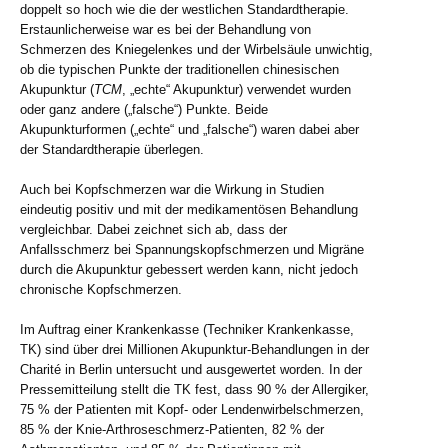
doppelt so hoch wie die der westlichen Standardtherapie.
Erstaunlicherweise war es bei der Behandlung von
Schmerzen des Kniegelenkes und der Wirbelsäule unwichtig,
ob die typischen Punkte der traditionellen chinesischen
Akupunktur (
TCM
, „echte“ Akupunktur) verwendet wurden
oder ganz andere („falsche“) Punkte. Beide
Akupunkturformen („echte“ und „falsche“) waren dabei aber
der Standardtherapie überlegen.
Auch bei Kopfschmerzen war die Wirkung in Studien
eindeutig positiv und mit der medikamentösen Behandlung
vergleichbar. Dabei zeichnet sich ab, dass der
Anfallsschmerz bei Spannungskopfschmerzen und Migräne
durch die Akupunktur gebessert werden kann, nicht jedoch
chronische Kopfschmerzen.
Im Auftrag einer Krankenkasse (Techniker Krankenkasse,
TK) sind über drei Millionen Akupunktur-Behandlungen in der
Charité in Berlin untersucht und ausgewertet worden. In der
Pressemitteilung stellt die TK fest, dass 90 % der Allergiker,
75 % der Patienten mit Kopf- oder Lendenwirbelschmerzen,
85 % der Knie-Arthroseschmerz-Patienten, 82 % der