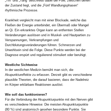
„Yin“ und „Yang“ beschreibt dabei die Pole, zwischen denen
der Zustand liegt, und die „Fünf Wandlungsphasen“
rhythmische Prozesse.
Krankheit vergleicht man mit einer Blockade, welche das
Fließen der Energie unterbindet, ein Übermaß oder Mangel
an Qi. Ein erkranktes Organ kann an entfernten Stellen
Veränderungen auslösen und in Muskel- und Hautpartien zu
Verspannungen, Verkrampfungen und
Durchblutungsveränderungen führen. Schmerzen und
Unwohlsein sind die Folge. Diese Punkte werden bei der
Diagnose erspürt und regulierend stimuliert oder beruhigt.
Westliche Sichtweise
In der westlichen Medizin bemüht man sich, die
Akupunktureffekte zu erfassen. Derzeit gibt es verschiedene
plausible Theorien, die darauf basieren, dass der Nadelreiz
im Körper erklärbare Reaktionen auslöst.
Wie soll das funktionieren?
Für die Verbindung der Akupunkturpunkte mit den Nerven gibt
es verschiedene Hinweise: Die meisten Akupunkturpunkte
(80 %) sind anatomisch gesehen besondere Punkte. Sie