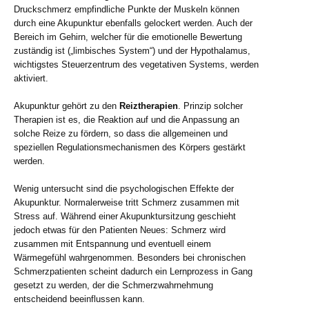
Druckschmerz empfindliche Punkte der Muskeln können
durch eine Akupunktur ebenfalls gelockert werden. Auch der
Bereich im Gehirn, welcher für die emotionelle Bewertung
zuständig ist („limbisches System“) und der Hypothalamus,
wichtigstes Steuerzentrum des vegetativen Systems, werden
aktiviert.
Akupunktur gehört zu den
Reiztherapie
n
. Prinzip solcher
Therapien ist es, die Reaktion auf und die Anpassung an
solche Reize zu fördern, so dass die allgemeinen und
speziellen Regulationsmechanismen des Körpers gestärkt
werden.
Wenig untersucht sind die psychologischen Effekte der
Akupunktur. Normalerweise tritt Schmerz zusammen mit
Stress auf. Während einer Akupunktursitzung geschieht
jedoch etwas für den Patienten Neues: Schmerz wird
zusammen mit Entspannung und eventuell einem
Wärmegefühl wahrgenommen. Besonders bei chronischen
Schmerzpatienten scheint dadurch ein Lernprozess in Gang
gesetzt zu werden, der die Schmerzwahrnehmung
entscheidend beeinflussen kann.