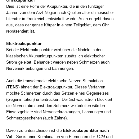
Ohrakupunktur
Dies ist eine Form der Akupunktur, die in den fünfziger
Jahren von dem Arzt Nogier nach Quellen alter chinesischer
Literatur in Frankreich entwickelt wurde. Auch er geht davon
aus, dass der ganze Körper in einem Teilgebiet, dem Ohr
repräsentiert ist.
Elektroakupunktur
Bei der Elektroakupunktur wird über die Nadeln in den
klassischen Akupunkturpunkten zusätzlich elektrischer
Strom geleitet. Behandelt werden neben Schmerzen auch
Nervenerkrankungen und Lähmungen.
Auch die transdermale elektrische Nerven-Stimulation
(
TENS
) ähnelt der Elektroakupunktur. Dieses Verfahren
möchte Schmerzen durch das Setzen eines Gegenreizes
(Gegenirritation) unterdrücken. Der Schwachstrom blockiert
die Nerven, die sonst den Schmerz weiterleiten würden.
Einsatzgebiete sind Nervenerkrankungen, Lähmungen und
Schmerzgeschehen (auch Zähne).
Davon zu unterscheiden ist die
Elektroakupunktur nach
Voll
. Sie ist eine Kombination von Elementen der
TCM
und