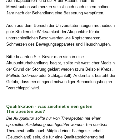
Asthmapatienten und 85 % der Patientinnen mit
Menstruationsschmerzen selbst noch nach einem halben
Jahr nach der Behandlung eine Besserung verspürten.
Auch aus dem Bereich der Universitäten zeigen methodisch
gute Studien die Wirksamkeit der Akupunktur für die
unterschiedlichen Beschwerden wie Kopfschmerzen,
Schmerzen des Bewegungsapparates und Heuschnupfen.
Bitte beachten Sie: Bevor man sich in eine
Akupunkturbehandlung begibt, sollte mit westlicher Medizin
der Grund der Störung geklärt werden (zum Beispiel
Krebs
,
Multiple Sklerose
oder Schlaganfall). Andernfalls besteht die
Gefahr, dass ein dringend notwendiger Behandlungsbeginn
"verschleppt" wird.
Qualifikation - was zeichnet einen guten
Therapeuten aus?
Die Akupunktur sollte nur von Therapeuten mit einer
speziellen Ausbildung durchgeführt werden. Ein seriöser
Therapeut sollte auch Mitglied einer Fachgesellschaft
(Deutschland) sein, die für eine Qualitätssicherung bei