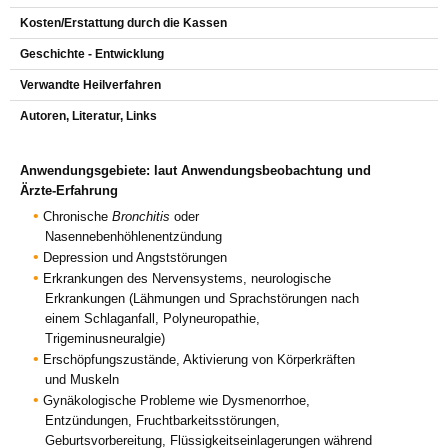
Kosten/Erstattung durch die Kassen
Geschichte - Entwicklung
Verwandte Heilverfahren
Autoren, Literatur, Links
Anwendungsgebiete: laut Anwendungsbeobachtung und
Ärzte-Erfahrung
Chronische
Bronchitis
oder
Nasennebenhöhlenentzündung
Depression und Angststörungen
Erkrankungen des Nervensystems, neurologische
Erkrankungen (Lähmungen und Sprachstörungen nach
einem Schlaganfall, Polyneuropathie,
Trigeminusneuralgie)
Erschöpfungszustände, Aktivierung von Körperkräften
und Muskeln
Gynäkologische Probleme wie Dysmenorrhoe,
Entzündungen, Fruchtbarkeitsstörungen,
Geburtsvorbereitung, Flüssigkeitseinlagerungen während