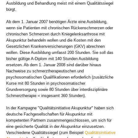
Ausbildung und Behandlung meist mit einem Qualitätssiegel
bürgt.
Ab dem 1. Januar 2007 benötigen Ärzte eine Ausbildung,
wenn sie Patienten mit chronischen Rückenschmerzen oder
chronischen Schmerzen durch Kniegelenksarthrose mit
Akupunktur behandeln wollen und die Kosten mit den
Gesetzlichen Krankenversicherungen (GKV) abrechnen
wollen. Diese Ausbildung umfasst 200 Stunden. Sie soll das
bisher gültige A-Diplom mit 140 Stunden Ausbildung
ersetzen. Ab dem 1. Januar 2008 sind darüber hinaus
Nachweise zu schmerztherapeutischen und
psychosomatischen Qualifikationen erforderlich (zusätzliche
Kurse mit 80 Stunden in psychosomatischer
Grundversorgung sowie 80 Stunden über interdisziplinäre
Schmerztherapie = insgesamt 360 Stunden).
In der Kampagne "Qualitätsinitiative Akupunktur" haben sich
deutsche Fachgesellschaften für Akupunktur mit
kompetenten Partnern zusammengeschlossen, um sich für
eine gesicherte Qualität in der Akupunktur einzusetzen.
Verschiedene Qualitätssiegel (zum Beispiel
Qualitätsinitiative