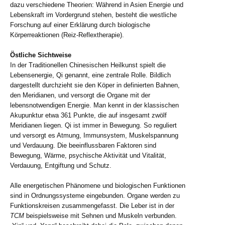
dazu verschiedene Theorien: Während in Asien Energie und
Lebenskraft im Vordergrund stehen, besteht die westliche
Forschung auf einer Erklärung durch biologische
Körperreaktionen (Reiz-Reflextherapie).
Östliche Sichtweise
In der Traditionellen Chinesischen Heilkunst spielt die
Lebensenergie, Qi genannt, eine zentrale Rolle. Bildlich
dargestellt durchzieht sie den Köper in definierten Bahnen,
den Meridianen, und versorgt die Organe mit der
lebensnotwendigen Energie. Man kennt in der klassischen
Akupunktur etwa 361 Punkte, die auf insgesamt zwölf
Meridianen liegen. Qi ist immer in Bewegung. So reguliert
und versorgt es Atmung, Immunsystem, Muskelspannung
und Verdauung. Die beeinflussbaren Faktoren sind
Bewegung, Wärme, psychische Aktivität und Vitalität,
Verdauung, Entgiftung und Schutz.
Alle energetischen Phänomene und biologischen Funktionen
sind in Ordnungssysteme eingebunden. Organe werden zu
Funktionskreisen zusammengefasst. Die Leber ist in der
TCM
beispielsweise mit Sehnen und Muskeln verbunden.