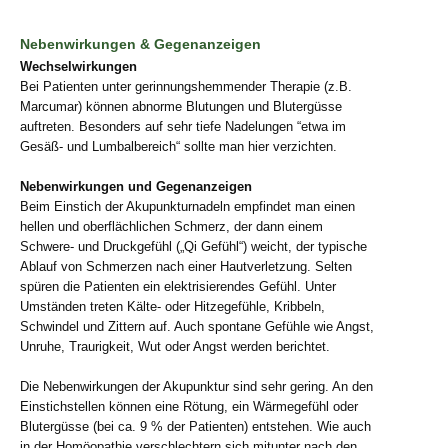
Nebenwirkungen & Gegenanzeigen
Wechselwirkungen
Bei Patienten unter gerinnungshemmender Therapie (z.B.
Marcumar) können abnorme Blutungen und Blutergüsse
auftreten. Besonders auf sehr tiefe Nadelungen “etwa im
Gesäß- und Lumbalbereich“ sollte man hier verzichten.
Nebenwirkungen und Gegenanzeigen
Beim Einstich der Akupunkturnadeln empfindet man einen
hellen und oberflächlichen Schmerz, der dann einem
Schwere- und Druckgefühl („Qi Gefühl“) weicht, der typische
Ablauf von Schmerzen nach einer Hautverletzung. Selten
spüren die Patienten ein elektrisierendes Gefühl. Unter
Umständen treten Kälte- oder Hitzegefühle, Kribbeln,
Schwindel und Zittern auf. Auch spontane Gefühle wie Angst,
Unruhe, Traurigkeit, Wut oder Angst werden berichtet.
Die Nebenwirkungen der Akupunktur sind sehr gering. An den
Einstichstellen können eine Rötung, ein Wärmegefühl oder
Blutergüsse (bei ca. 9 % der Patienten) entstehen. Wie auch
in der Homöopathie verschlechtern sich mitunter nach den