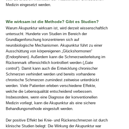
Medizin eingesetzt werden.
Wie wirksam ist die Methode? Gibt es Studien?
Warum Akupunktur wirksam ist, wird derzeit wissenschaftlich
untersucht. Hunderte von Studien im Bereich der
Grundlagenforschung konzentrieren sich auf
neurobiologische Mechanismen. Akupunktur führt zu einer
Ausschüttung von körpereigenen „Glückshormonen“
(Endorphinen). Außerdem kann die Schmerzweiterleitung im
Rückenmark offensichtlich kontrolliert werden („Gate
control“). Damit kann auch die Entwicklung chronischer
Schmerzen verhindert werden und bereits vorhandene
chronische Schmerzen zumindest zeitweise unterdrückt
werden. Viele Patienten erleben verschiedene Effekte,
welche die Lebensqualität entscheidend verbessern.
Insbesondere, wenn eine Diagnose der konventionellen
Medizin vorliegt, kann die Akupunktur als eine sichere
Behandlungsmethode eingestuft werden.
Der positive Effekt bei Knie- und Rückenschmerzen ist durch
klinische Studien belegt: Die Wirkung der Akupunktur war